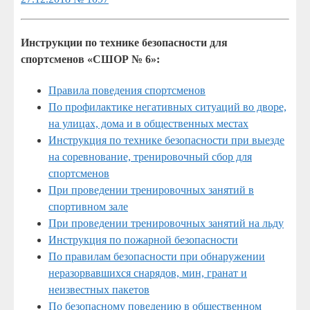
Инструкции по технике безопасности для
спортсменов «СШОР № 6»:
Правила поведения спортсменов
По профилактике негативных ситуаций во дворе,
на улицах, дома и в общественных местах
Инструкция по технике безопасности при выезде
на соревнование, тренировочный сбор для
спортсменов
При проведении тренировочных занятий в
спортивном зале
При проведении тренировочных занятий на льду
Инструкция по пожарной безопасности
По правилам безопасности при обнаружении
неразорвавшихся снарядов, мин, гранат и
неизвестных пакетов
По безопасному поведению в общественном