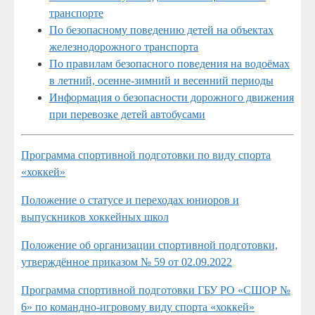
транспорте
По безопасному поведению детей на объектах
железнодорожного транспорта
По правилам безопасного поведения на водоёмах
в летний, осенне-зимний и весенний периоды
Информация о безопасности дорожного движения
при перевозке детей автобусами
Программа спортивной подготовки по виду спорта
«хоккей»
Положение о статусе и переходах юниоров и
выпускников хоккейных школ
Положение об организации спортивной подготовки,
утверждённое приказом № 59 от 02.09.2022
Программа спортивной подготовки ГБУ РО «СШОР №
6» по командно-игровому виду спорта «хоккей»