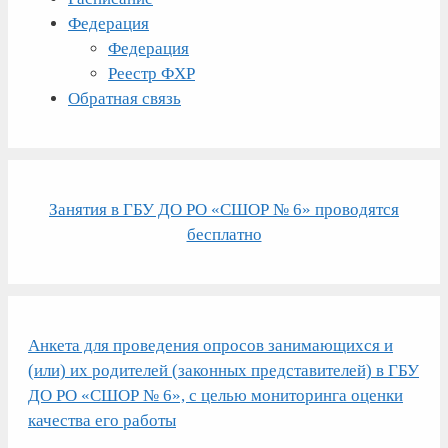
Федерация
Федерация
Реестр ФХР
Обратная связь
Занятия в ГБУ ДО РО «СШОР № 6» проводятся
бесплатно
Анкета для проведения опросов занимающихся и
(или) их родителей (законных представителей) в ГБУ
ДО РО «СШОР № 6», с целью мониторинга оценки
качества его работы