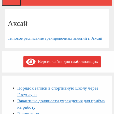
Аксай
Типовое расписание тренировочных занятий г. Аксай
Версия сайта для слабовидящих
Порядок записи в спортивную школу через
Госуслуги
Вакантные должности учреждения для приёма
на работу
Расписание