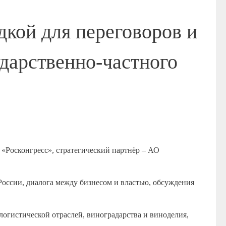
кой для переговоров и
ударственно-частного
 «Росконгресс», стратегический партнёр – АО
оссии, диалога между бизнесом и властью, обсуждения
огистической отраслей, виноградарства и виноделия,