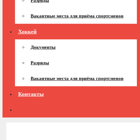
Разряды
Вакантные места для приёма спортсменов
Хоккей
Документы
Разряды
Вакантные места для приёма спортсменов
Контакты