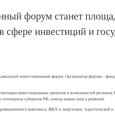
нный форум станет площад
в сфере инвестиций и гос
 Кавказский инвестиционный форум. Организатор форума – фонд
резентации инвестиционных проектов и возможностей регионов Р
о потенциала субъектов РФ, поиска новых ниш и решений.
ромышленного комплекса, ЖКХ и энергетики, туристической и л