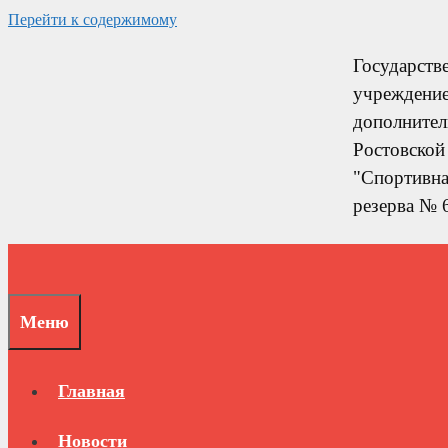
Перейти к содержимому
Государств
учреждени
дополнител
Ростовской
"Спортивна
резерва № 
Меню
Главная
Новости