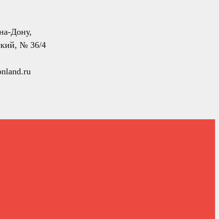
-на-Дону,
кий, № 36/4
nland.ru