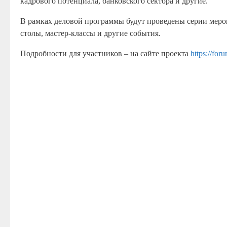
кадрового потенциала, банковского сектора и другие.
В рамках деловой программы будут проведены серии меро
столы, мастер-классы и другие события.
Подробности для участников – на сайте проекта
https://for