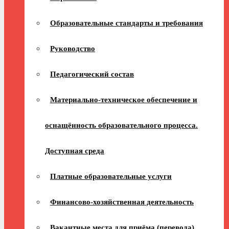
Образовательные стандарты и требования
Руководство
Педагогический состав
Материально-техническое обеспечение и
оснащённость образовательного процесса.
Доступная среда
Платные образовательные услуги
Финансово-хозяйственная деятельность
Вакантные места для приёма (перевода)