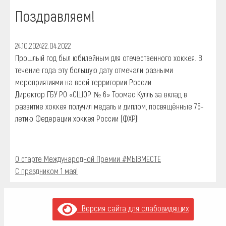
Поздравляем!
24.10.2024
22.04.2022
Прошлый год был юбилейным для отечественного хоккея. В
течение года эту большую дату отмечали разными
мероприятиями на всей территории России.
Директор ГБУ РО «СШОР № 6» Тоомас Кулль за вклад в
развитие хоккея получил медаль и диплом, посвящённые 75-
летию Федерации хоккея России (ФХР)!
О старте Международной Премии #МЫВМЕСТЕ
С праздником 1 мая!
Версия сайта для слабовидящих