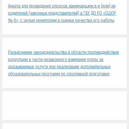
Анкета для проведения опросов занимающихся и (или) их
родителей (законных представителей) в ГБУ ДО РО «СШОР
№ 6», с целью мониторинга оценки качества его работы
Разъяснение законодательства в области противодействия
коррупции в части незаконного взимания платы за
оказываемые услуги при реализации дополнительных
образовательных программ по спортивной подготовке