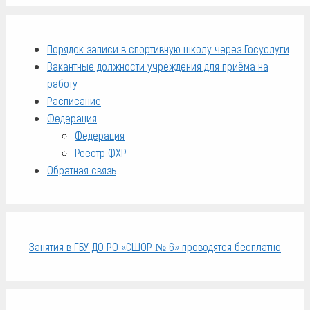
Порядок записи в спортивную школу через Госуслуги
Вакантные должности учреждения для приёма на
работу
Расписание
Федерация
Федерация
Реестр ФХР
Обратная связь
Занятия в ГБУ ДО РО «СШОР № 6» проводятся бесплатно